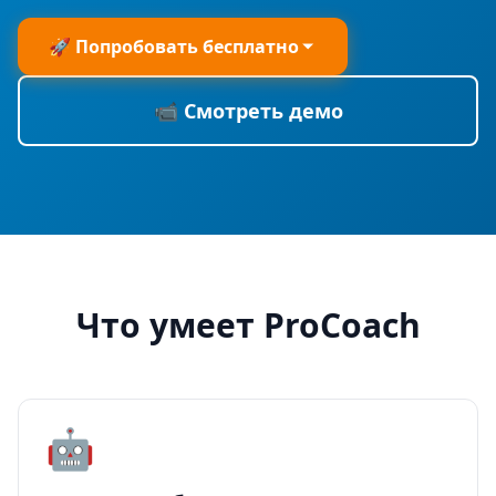
🚀 Попробовать бесплатно
📹 Смотреть демо
Что умеет ProCoach
🤖