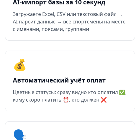
AI-импорт базы за 10 секунд
Загружаете Excel, CSV или текстовый файл →
AI парсит данные → все спортсмены на месте
с именами, поясами, группами
💰
Автоматический учёт оплат
Цветные статусы: сразу видно кто оплатил ✅,
кому скоро платить ⏰, кто должен ❌
🗣️