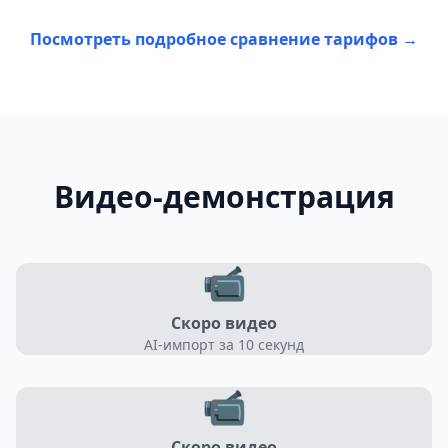
Посмотреть подробное сравнение тарифов →
Видео-демонстрация
📹
Скоро видео
AI-импорт за 10 секунд
📹
Скоро видео