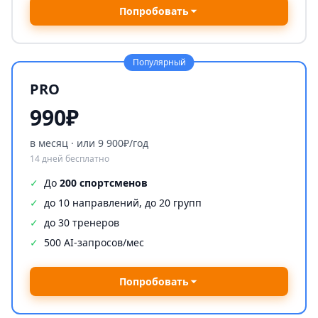
Попробовать
Популярный
PRO
990₽
в месяц · или 9 900₽/год
14 дней бесплатно
✓
До
200 спортсменов
✓
до 10 направлений, до 20 групп
✓
до 30 тренеров
✓
500 AI-запросов/мес
Попробовать