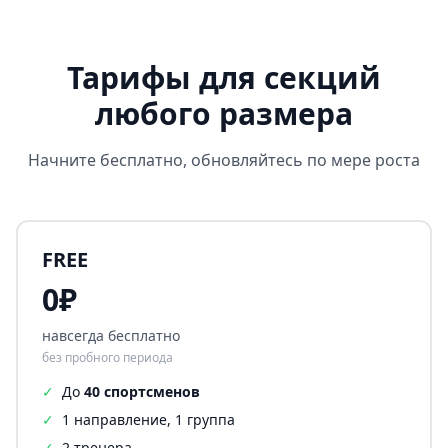
Тарифы для секций
любого размера
Начните бесплатно, обновляйтесь по мере роста
FREE
0₽
навсегда бесплатно
без пробного периода
✓
До
40 спортсменов
✓
1 направление, 1 группа
✓
2 тренера