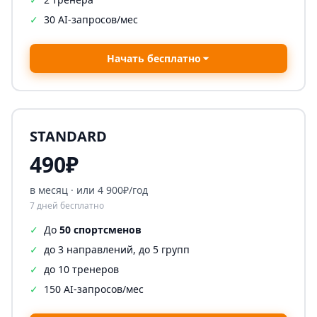
✓
30 AI-запросов/мес
Начать бесплатно
STANDARD
490₽
в месяц · или 4 900₽/год
7 дней бесплатно
✓
До
50 спортсменов
✓
до 3 направлений, до 5 групп
✓
до 10 тренеров
✓
150 AI-запросов/мес